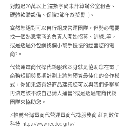
對超過20萬以上(這數字尚未計算辦公室租金、
硬體軟體設備、保險3節年終獎勵…)。
當然您絕對可以自行組成營運團隊，但勢必需要
找一個熟悉電商的負責人開始招募、訓練..等，
或是透過外包網找個小幫手慢慢的經營您的電
商?。
代營運電商代操代銷服務本身就是協助您在電子
商務短期與長期計劃上將您預算最佳化的合作模
式，你如果您有好商品建議您可以與我們多聊聊
再決定該不該自己請人運營?或是透過電商代銷
團隊來協助您。
⚡推薦台灣電商代營運電商代操服務商 紅創數位
科技  
https://www.reddodigi.tw/ 