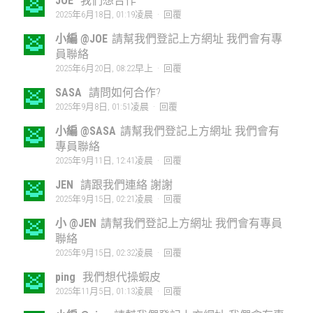
JOE
我們想合作
2025年6月18日, 01:19凌晨
·
回覆
小編 @JOE
請幫我們登記上方網址 我們會有專
員聯絡
2025年6月20日, 08:22早上
·
回覆
SASA
請問如何合作?
2025年9月8日, 01:51凌晨
·
回覆
小編 @SASA
請幫我們登記上方網址 我們會有
專員聯絡
2025年9月11日, 12:41凌晨
·
回覆
JEN
請跟我們連絡 謝謝
2025年9月15日, 02:21凌晨
·
回覆
小 @JEN
請幫我們登記上方網址 我們會有專員
聯絡
2025年9月15日, 02:32凌晨
·
回覆
ping
我們想代操蝦皮
2025年11月5日, 01:13凌晨
·
回覆