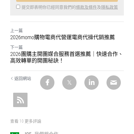
提交即表明你已經同意我們的
條款及條件
及
隱私政策
上一篇
2026momo購物電商代營運電商代操代銷推薦
下一篇
2026團購主開團媒合服務首選推薦｜快速合作、
高效轉單的開團秘訣！
返回網站
查看 10 更多評論