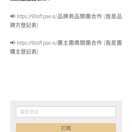
📢 
https://90off.pse.is/品牌商品開團合作
 (我是品
牌方登記表)
📢 
https://90off.pse.is/團主團媽開團合作
 (我是團
購主登記表)
訂閱