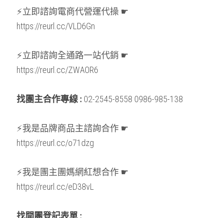
⚡立即諮詢電商代營運代操 ☛ 
https://reurl.cc/VLD6Gn
⚡立即諮詢全通路一站代銷 ☛ 
https://reurl.cc/ZWAOR6
找團主合作專線 : 
02-2545-8558 0986-985-138
⚡我是品牌商品主諮詢合作 ☛ 
https://reurl.cc/o71dzg
⚡我是團主團媽網紅想合作 ☛ 
https://reurl.cc/eD38vL
找開團登記表單 : 