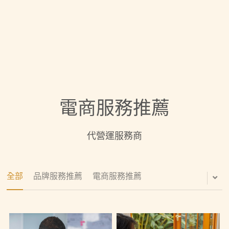
電商服務推薦
代營運服務商
全部
品牌服務推薦
電商服務推薦