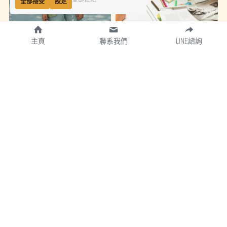
全部接受
設定
2026KOLKOC團購開團推薦
2026團購主網紅藝人開團
主頁
聯系我們
LINE諮詢
｜品牌主如何快速找
合作必選推薦｜團購特賣
KOLKOC開團創造銷售高
網－最專業的媒合服務！
峰？
12
2
2026團購主開團媒合服務
2026蝦皮電商代營運電商