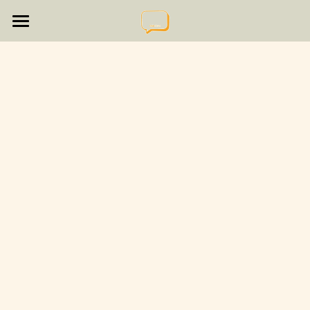
×
部落格分類
⌂ mens.tw
所有博客分類
全服務推薦
電商服務推薦
品牌服務推薦
所有博客分類
品牌服務推薦
品牌服務推薦
電商服務推薦
媒體服務推薦
電商服務推薦
媒體服務推薦
媒體服務推薦
通路服務推薦
通路服務推薦
通路服務推薦
熱門討論推薦⚡
商品服務推薦
團購服務推薦
熱門討論推薦⚡
大團購問與答
登錄
/
註冊